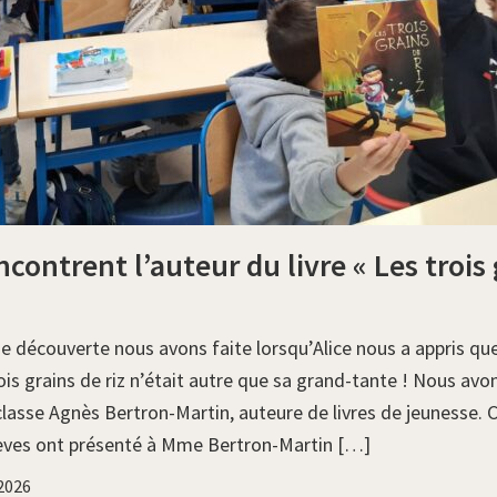
contrent l’auteur du livre « Les trois
e découverte nous avons faite lorsqu’Alice nous a appris que
rois grains de riz n’était autre que sa grand-tante ! Nous avon
classe Agnès Bertron-Martin, auteure de livres de jeunesse. 
élèves ont présenté à Mme Bertron-Martin […]
 2026