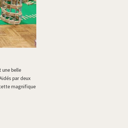
 une belle
 Aidés par deux
 cette magnifique