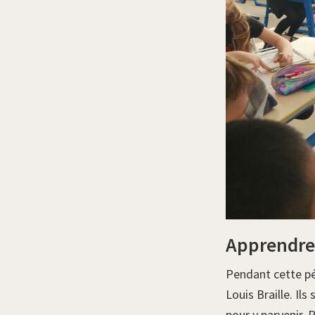
Apprendre 
Pendant cette pér
Louis Braille. Ils
pour y parvenir. P