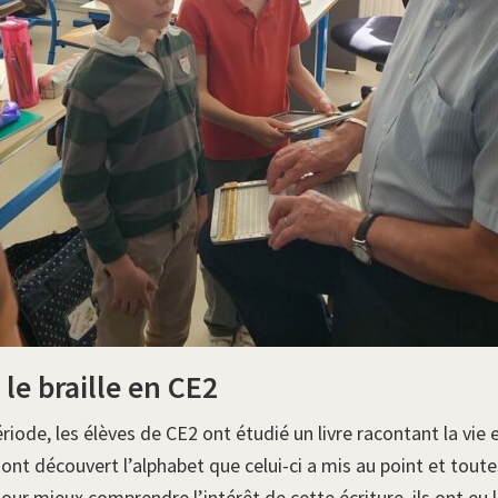
le braille en CE2
iode, les élèves de CE2 ont étudié un livre racontant la vie e
 sont découvert l’alphabet que celui-ci a mis au point et toutes
our mieux comprendre l’intérêt de cette écriture, ils ont eu la