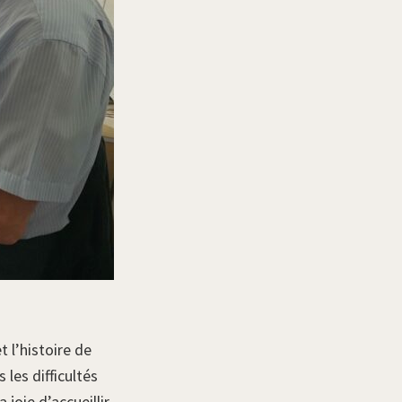
t l’histoire de
 les difficultés
 joie d’accueillir