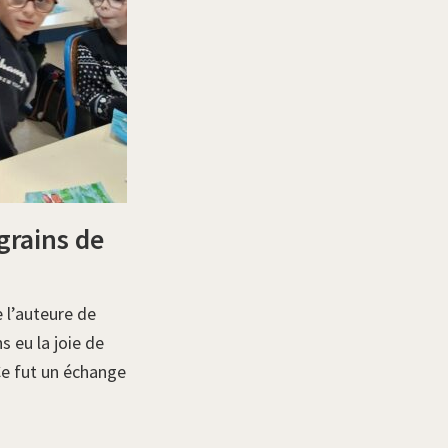
 grains de
 l’auteure de
s eu la joie de
Ce fut un échange