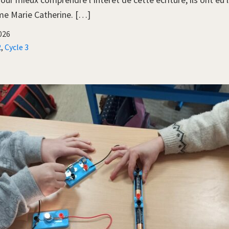
me Marie Catherine. […]
2026
2
,
Cycle 3