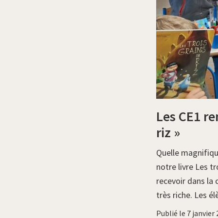
Les CE1 ren
riz »
Quelle magnifiqu
notre livre Les t
recevoir dans la 
très riche. Les 
Publié le 7 janvier