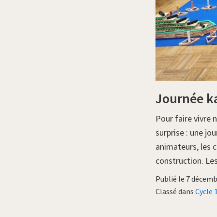
Journée k
Pour faire vivre 
surprise : une j
animateurs, les c
construction. Le
Publié le 7 décem
Classé dans
Cycle 