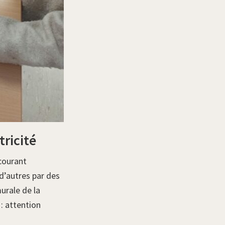
tricité
 courant
d’autres par des
urale de la
: attention