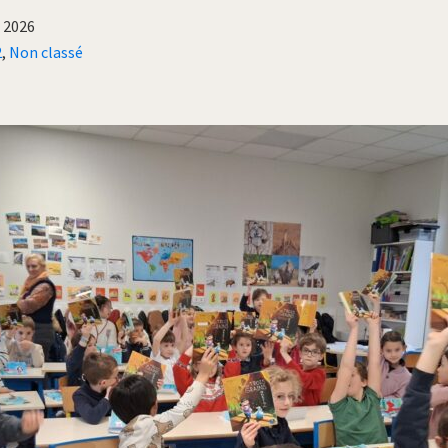
r 2026
2
,
Non classé