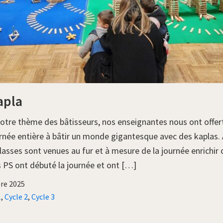
apla
notre thème des bâtisseurs, nos enseignantes nous ont offert
ournée entière à bâtir un monde gigantesque avec des kaplas.
lasses sont venues au fur et à mesure de la journée enrichir
s PS ont débuté la journée et ont […]
bre 2025
1
,
Cycle 2
,
Cycle 3