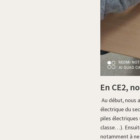
En CE2, no
Au début, nous a
électrique du sec
piles électrique
classe…). Ensuit
notamment à ne